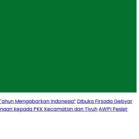
 Tahun Mengabarkan Indonesia”
Dibuka Firsada Gebyar
binaan kepada PKK Kecamatan dan Tiyuh
AWPI Pesisir