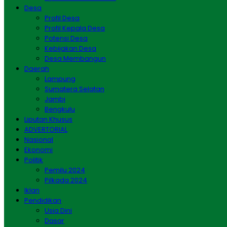
Desa
Profil Desa
Profil Kepala Desa
Potensi Desa
Kebijakan Desa
Desa Membangun
Daerah
Lampung
Sumatera Selatan
Jambi
Bengkulu
Liputan Khusus
ADVERTORIAL
Nasional
Ekonomi
Politik
Pemilu 2024
Pilkada 2024
Iklan
Pendidikan
Usia Dini
Dasar