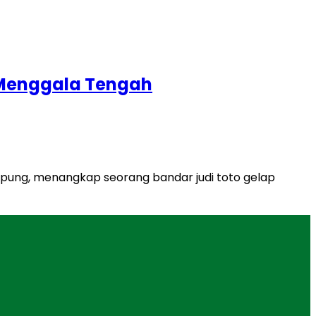
i Menggala Tengah
mpung, menangkap seorang bandar judi toto gelap