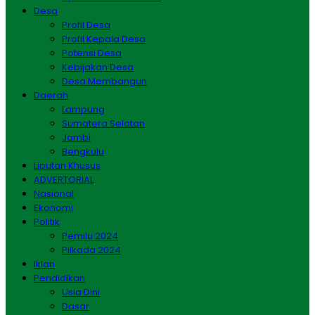
Desa
Profil Desa
Profil Kepala Desa
Potensi Desa
Kebijakan Desa
Desa Membangun
Daerah
Lampung
Sumatera Selatan
Jambi
Bengkulu
Liputan Khusus
ADVERTORIAL
Nasional
Ekonomi
Politik
Pemilu 2024
Pilkada 2024
Iklan
Pendidikan
Usia Dini
Dasar