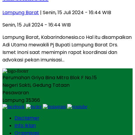
Lampung Barat
| Senin, 15 Juli 2024 - 16:44 WIB
Senin, 15 Juli 2024 - 16:44 WIB
Lampung Barat, Kabarindonesia.co Hal itu disampaikan
Adi Utama mewakili Pj Bupati Lampung Barat Drs.
Ismet Inoni saat memimpin rapat koordinasi dan
advokasi pekan imunisasi…
Perumahan Griya Bina Mitra Blok F No.15
Negeri Sakti, Gedung Tataan
Pesawaran
Lampung 35366
Disclaimer
Info Iklan
Organisasi