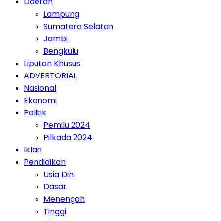
Daerah
Lampung
Sumatera Selatan
Jambi
Bengkulu
Liputan Khusus
ADVERTORIAL
Nasional
Ekonomi
Politik
Pemilu 2024
Pilkada 2024
Iklan
Pendidikan
Usia Dini
Dasar
Menengah
Tinggi