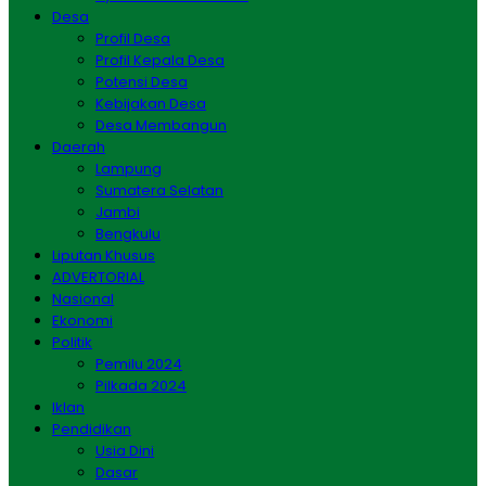
Desa
Profil Desa
Profil Kepala Desa
Potensi Desa
Kebijakan Desa
Desa Membangun
Daerah
Lampung
Sumatera Selatan
Jambi
Bengkulu
Liputan Khusus
ADVERTORIAL
Nasional
Ekonomi
Politik
Pemilu 2024
Pilkada 2024
Iklan
Pendidikan
Usia Dini
Dasar