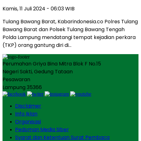
Kamis, 11 Juli 2024 - 06:03 WIB
Tulang Bawang Barat, Kabarindonesia.co Polres Tulang
Bawang Barat dan Polsek Tulang Bawang Tengah
Polda Lampung mendatangi tempat kejadian perkara
(TKP) orang gantung diri di…
Perumahan Griya Bina Mitra Blok F No.15
Negeri Sakti, Gedung Tataan
Pesawaran
Lampung 35366
Disclaimer
Info Iklan
Organisasi
Pedoman Media Siber
Syarat dan Ketentuan Surat Pembaca