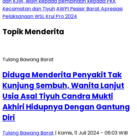
dan K3W, lebih kepada pembinaan kepada PKK
Kecamatan dan Tiyuh
AWPI Pesisir Barat Apresiasi
Pelaksanaan WSL Krui Pro 2024
Topik
Menderita
Tulang Bawang Barat
Diduga Menderita Penyakit Tak
Kunjung Sembuh, Wanita Lanjut
Usia Asal Tiyuh Candra Mukti
Akhiri Hidupnya Dengan Gantung
Diri
Tulang Bawang Barat
| Kamis, 11 Juli 2024 - 06:03 WIB