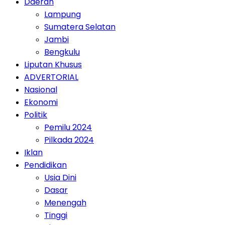
Daerah
Lampung
Sumatera Selatan
Jambi
Bengkulu
Liputan Khusus
ADVERTORIAL
Nasional
Ekonomi
Politik
Pemilu 2024
Pilkada 2024
Iklan
Pendidikan
Usia Dini
Dasar
Menengah
Tinggi