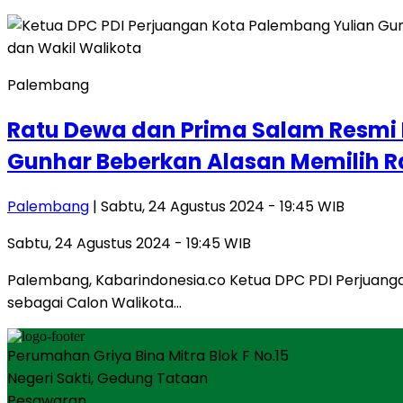
Palembang
Ratu Dewa dan Prima Salam Resmi 
Gunhar Beberkan Alasan Memilih 
Palembang
| Sabtu, 24 Agustus 2024 - 19:45 WIB
Sabtu, 24 Agustus 2024 - 19:45 WIB
Palembang, Kabarindonesia.co Ketua DPC PDI Perjuan
sebagai Calon Walikota…
Perumahan Griya Bina Mitra Blok F No.15
Negeri Sakti, Gedung Tataan
Pesawaran