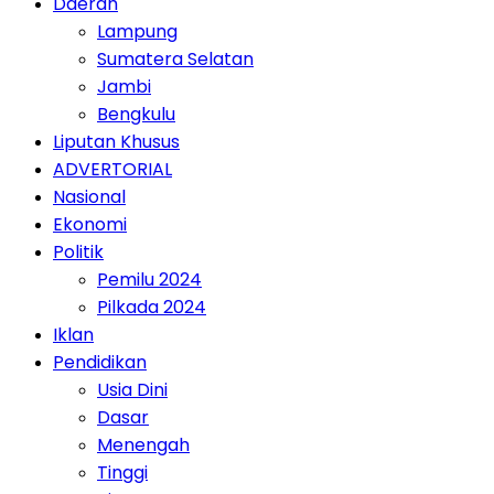
Daerah
Lampung
Sumatera Selatan
Jambi
Bengkulu
Liputan Khusus
ADVERTORIAL
Nasional
Ekonomi
Politik
Pemilu 2024
Pilkada 2024
Iklan
Pendidikan
Usia Dini
Dasar
Menengah
Tinggi