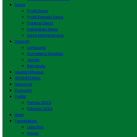
Desa
Profil Desa
Profil Kepala Desa
Potensi Desa
Kebijakan Desa
Desa Membangun
Daerah
Lampung
Sumatera Selatan
Jambi
Bengkulu
Liputan Khusus
ADVERTORIAL
Nasional
Ekonomi
Politik
Pemilu 2024
Pilkada 2024
Iklan
Pendidikan
Usia Dini
Dasar