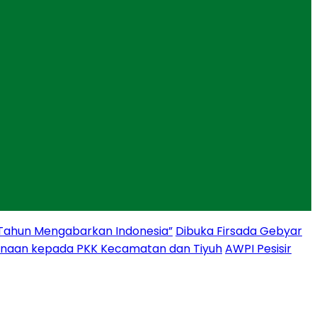
 Tahun Mengabarkan Indonesia”
Dibuka Firsada Gebyar
binaan kepada PKK Kecamatan dan Tiyuh
AWPI Pesisir