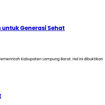
s untuk Generasi Sehat
emerintah Kabupaten Lampung Barat. Hal ini dibuktikan
t