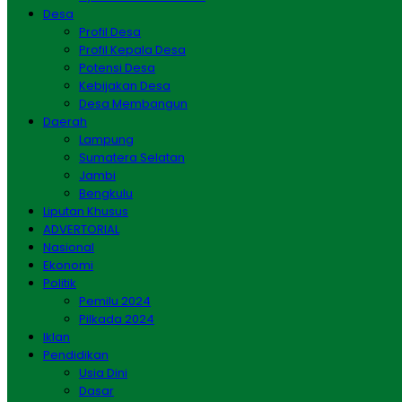
Desa
Profil Desa
Profil Kepala Desa
Potensi Desa
Kebijakan Desa
Desa Membangun
Daerah
Lampung
Sumatera Selatan
Jambi
Bengkulu
Liputan Khusus
ADVERTORIAL
Nasional
Ekonomi
Politik
Pemilu 2024
Pilkada 2024
Iklan
Pendidikan
Usia Dini
Dasar