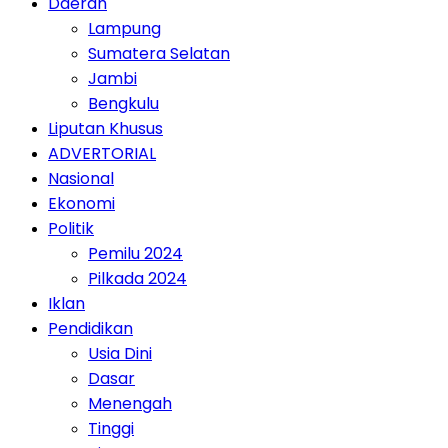
Daerah
Lampung
Sumatera Selatan
Jambi
Bengkulu
Liputan Khusus
ADVERTORIAL
Nasional
Ekonomi
Politik
Pemilu 2024
Pilkada 2024
Iklan
Pendidikan
Usia Dini
Dasar
Menengah
Tinggi