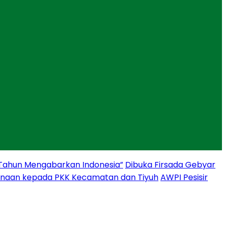
 Tahun Mengabarkan Indonesia”
Dibuka Firsada Gebyar
binaan kepada PKK Kecamatan dan Tiyuh
AWPI Pesisir