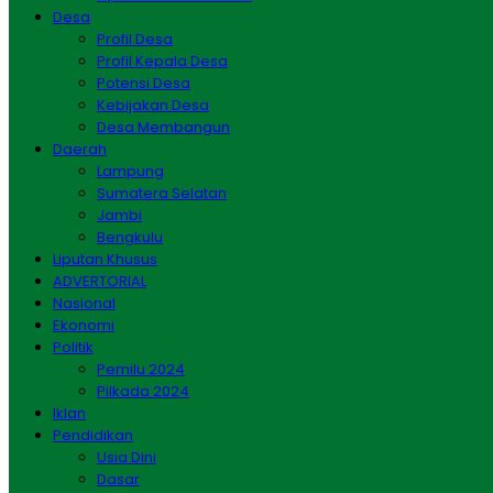
Desa
Profil Desa
Profil Kepala Desa
Potensi Desa
Kebijakan Desa
Desa Membangun
Daerah
Lampung
Sumatera Selatan
Jambi
Bengkulu
Liputan Khusus
ADVERTORIAL
Nasional
Ekonomi
Politik
Pemilu 2024
Pilkada 2024
Iklan
Pendidikan
Usia Dini
Dasar