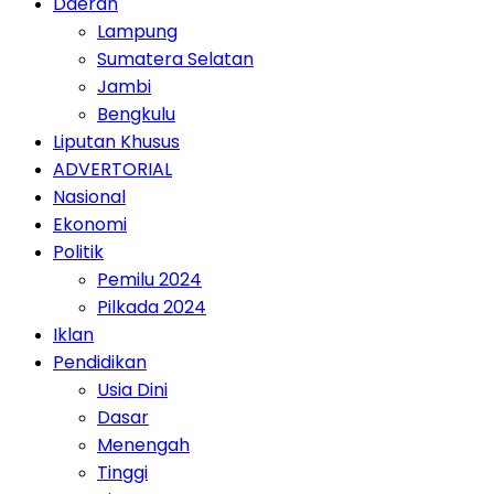
Daerah
Lampung
Sumatera Selatan
Jambi
Bengkulu
Liputan Khusus
ADVERTORIAL
Nasional
Ekonomi
Politik
Pemilu 2024
Pilkada 2024
Iklan
Pendidikan
Usia Dini
Dasar
Menengah
Tinggi