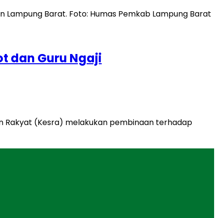
t dan Guru Ngaji
an Rakyat (Kesra) melakukan pembinaan terhadap