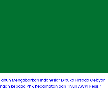
 Tahun Mengabarkan Indonesia”
Dibuka Firsada Gebyar
binaan kepada PKK Kecamatan dan Tiyuh
AWPI Pesisir