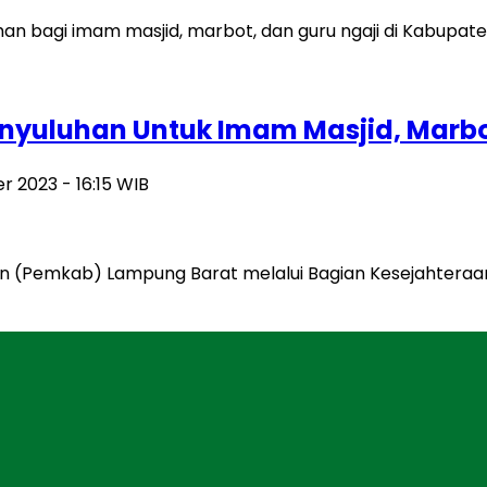
yuluhan Untuk Imam Masjid, Marbo
r 2023 - 16:15 WIB
n (Pemkab) Lampung Barat melalui Bagian Kesejahtera