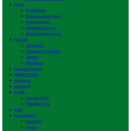
Desa
Profil Desa
Profil Kepala Desa
Potensi Desa
Kebijakan Desa
Desa Membangun
Daerah
Lampung
Sumatera Selatan
Jambi
Bengkulu
Liputan Khusus
ADVERTORIAL
Nasional
Ekonomi
Politik
Pemilu 2024
Pilkada 2024
Iklan
Pendidikan
Usia Dini
Dasar