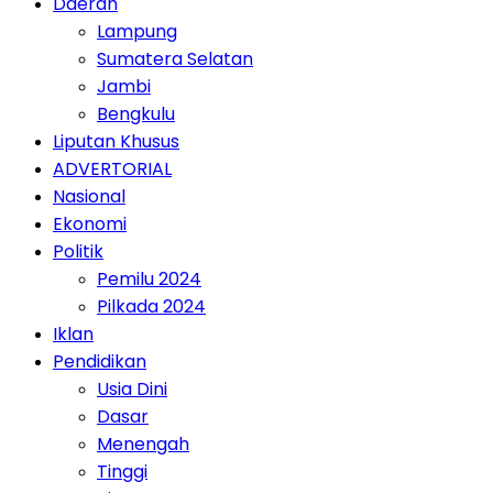
Daerah
Lampung
Sumatera Selatan
Jambi
Bengkulu
Liputan Khusus
ADVERTORIAL
Nasional
Ekonomi
Politik
Pemilu 2024
Pilkada 2024
Iklan
Pendidikan
Usia Dini
Dasar
Menengah
Tinggi