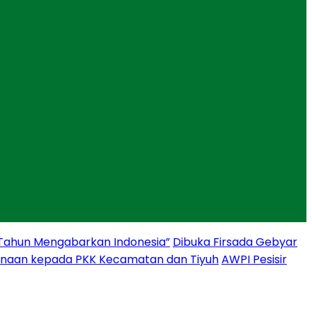
 Tahun Mengabarkan Indonesia”
Dibuka Firsada Gebyar
binaan kepada PKK Kecamatan dan Tiyuh
AWPI Pesisir