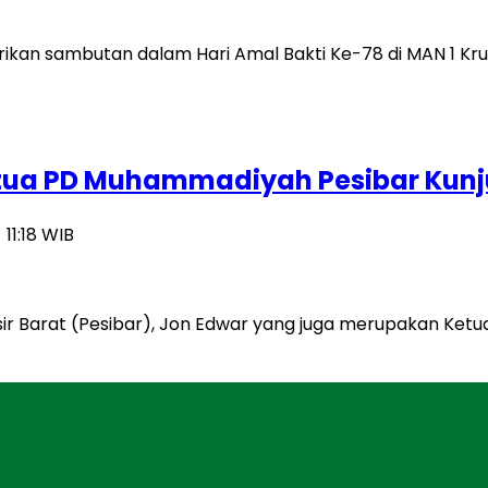
Ketua PD Muhammadiyah Pesibar Kunj
 11:18 WIB
sisir Barat (Pesibar), Jon Edwar yang juga merupakan K