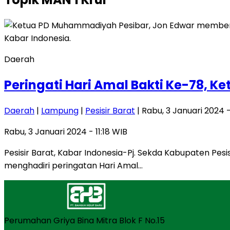
Daerah
Peringati Hari Amal Bakti Ke-78, 
Daerah
|
Lampung
|
Pesisir Barat
| Rabu, 3 Januari 2024 -
Rabu, 3 Januari 2024 - 11:18 WIB
Pesisir Barat, Kabar Indonesia-Pj. Sekda Kabupaten Pe
menghadiri peringatan Hari Amal…
Perumahan Griya Bina Mitra Blok F No.15