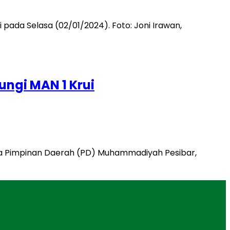
ungi MAN 1 Krui
etua Pimpinan Daerah (PD) Muhammadiyah Pesibar,