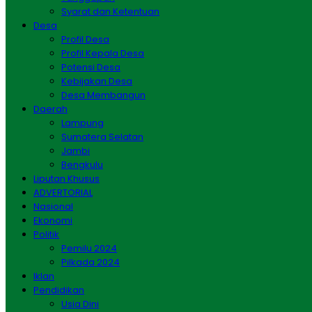
Syarat dan Ketentuan
Desa
Profil Desa
Profil Kepala Desa
Potensi Desa
Kebijakan Desa
Desa Membangun
Daerah
Lampung
Sumatera Selatan
Jambi
Bengkulu
Liputan Khusus
ADVERTORIAL
Nasional
Ekonomi
Politik
Pemilu 2024
Pilkada 2024
Iklan
Pendidikan
Usia Dini