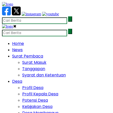
✖
Home
News
Surat Pembaca
Surat Masuk
Tanggapan
Syarat dan Ketentuan
Desa
Profil Desa
Profil Kepala Desa
Potensi Desa
Kebijakan Desa
Desa Membangun