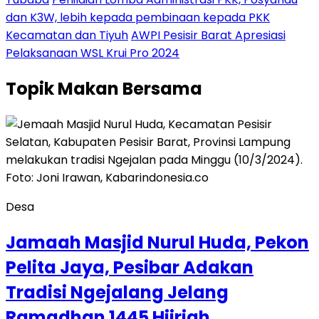
dan K3W, lebih kepada pembinaan kepada PKK
Kecamatan dan Tiyuh
AWPI Pesisir Barat Apresiasi
Pelaksanaan WSL Krui Pro 2024
Topik
Makan Bersama
Desa
Jamaah Masjid Nurul Huda, Pekon
Pelita Jaya, Pesibar Adakan
Tradisi Ngejalang Jelang
Ramadhan 1445 Hijriah