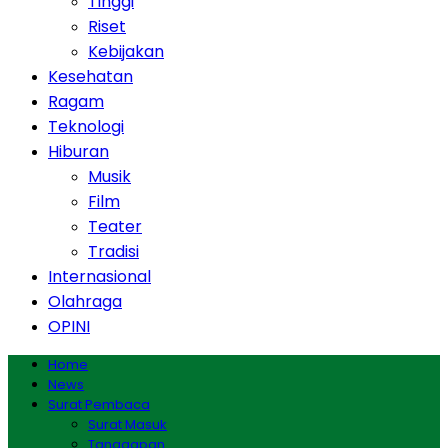
Tinggi
Riset
Kebijakan
Kesehatan
Ragam
Teknologi
Hiburan
Musik
Film
Teater
Tradisi
Internasional
Olahraga
OPINI
Home
News
Surat Pembaca
Surat Masuk
Tanggapan