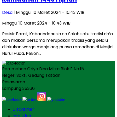
Desa
| Minggu, 10 Maret 2024 - 10:43 WIB
Minggu, 10 Maret 2024 - 10:43 WIB
Pesisir Barat, Kabarindonesia.co Salah satu tradisi do’a
dan makan bersama merupakan tradisi yang selalu
dilakukan warga menjelang puasa ramadhan di Masjid
Nurul Huda, Pekon…
Perumahan Griya Bina Mitra Blok F No.15
Negeri Sakti, Gedung Tataan
Pesawaran
Lampung 35366
Disclaimer
Info Iklan