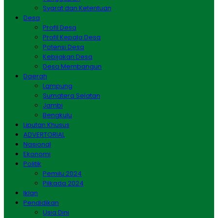
Syarat dan Ketentuan
Desa
Profil Desa
Profil Kepala Desa
Potensi Desa
Kebijakan Desa
Desa Membangun
Daerah
Lampung
Sumatera Selatan
Jambi
Bengkulu
Liputan Khusus
ADVERTORIAL
Nasional
Ekonomi
Politik
Pemilu 2024
Pilkada 2024
Iklan
Pendidikan
Usia Dini