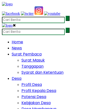
✖
Home
News
Surat Pembaca
Surat Masuk
Tanggapan
Syarat dan Ketentuan
Desa
Profil Desa
Profil Kepala Desa
Potensi Desa
Kebijakan Desa
Desa Membangun