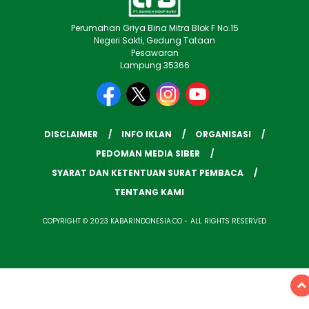
Perumahan Griya Bina Mitra Blok F No.15
Negeri Sakti, Gedung Tataan
Pesawaran
Lampung 35366
DISCLAIMER
INFO IKLAN
ORGANISASI
PEDOMAN MEDIA SIBER
SYARAT DAN KETENTUAN SURAT PEMBACA
TENTANG KAMI
COPYRIGHT © 2023 KABARINDONESIA.CO - ALL RIGHTS RESERVED