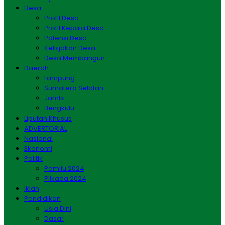
Desa
Profil Desa
Profil Kepala Desa
Potensi Desa
Kebijakan Desa
Desa Membangun
Daerah
Lampung
Sumatera Selatan
Jambi
Bengkulu
Liputan Khusus
ADVERTORIAL
Nasional
Ekonomi
Politik
Pemilu 2024
Pilkada 2024
Iklan
Pendidikan
Usia Dini
Dasar