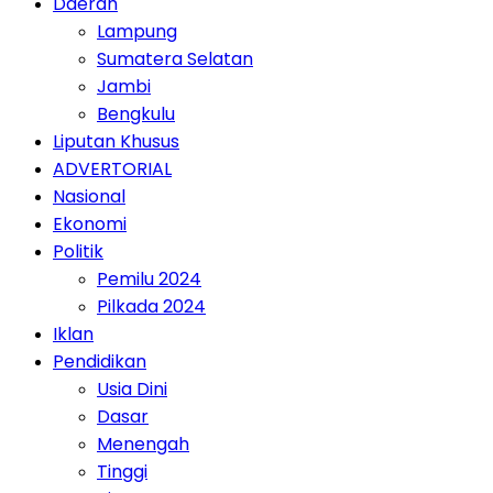
Daerah
Lampung
Sumatera Selatan
Jambi
Bengkulu
Liputan Khusus
ADVERTORIAL
Nasional
Ekonomi
Politik
Pemilu 2024
Pilkada 2024
Iklan
Pendidikan
Usia Dini
Dasar
Menengah
Tinggi