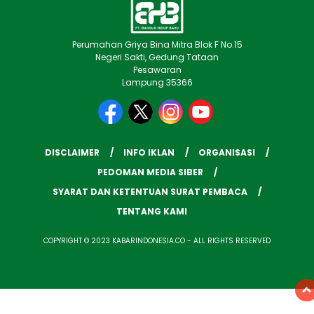
Perumahan Griya Bina Mitra Blok F No.15
Negeri Sakti, Gedung Tataan
Pesawaran
Lampung 35366
DISCLAIMER
INFO IKLAN
ORGANISASI
PEDOMAN MEDIA SIBER
SYARAT DAN KETENTUAN SURAT PEMBACA
TENTANG KAMI
COPYRIGHT © 2023 KABARINDONESIA.CO - ALL RIGHTS RESERVED