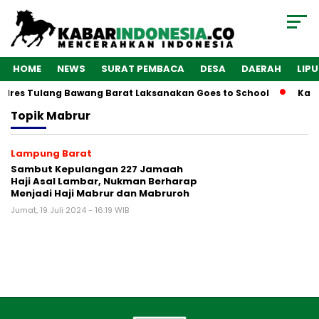
HOME
NEWS
SURAT PEMBACA
DESA
DAERAH
LIP
olres Tulang Bawang Barat Laksanakan Goes to School
Kaba
Topik
Mabrur
Lampung Barat
Sambut Kepulangan 227 Jamaah
Haji Asal Lambar, Nukman Berharap
Menjadi Haji Mabrur dan Mabruroh
Jumat, 19 Juli 2024 - 16:19 WIB