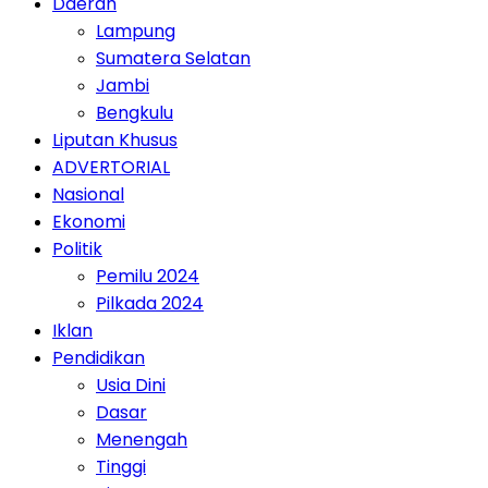
Daerah
Lampung
Sumatera Selatan
Jambi
Bengkulu
Liputan Khusus
ADVERTORIAL
Nasional
Ekonomi
Politik
Pemilu 2024
Pilkada 2024
Iklan
Pendidikan
Usia Dini
Dasar
Menengah
Tinggi