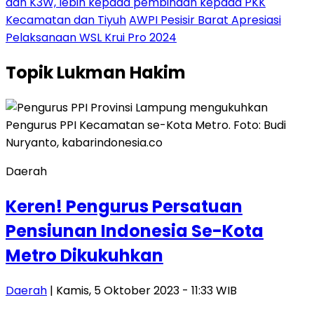
dan K3W, lebih kepada pembinaan kepada PKK
Kecamatan dan Tiyuh
AWPI Pesisir Barat Apresiasi
Pelaksanaan WSL Krui Pro 2024
Topik
Lukman Hakim
Daerah
Keren! Pengurus Persatuan
Pensiunan Indonesia Se-Kota
Metro Dikukuhkan
Daerah
| Kamis, 5 Oktober 2023 - 11:33 WIB