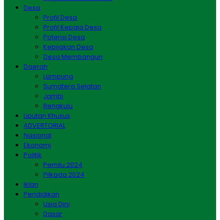
Desa
Profil Desa
Profil Kepala Desa
Potensi Desa
Kebijakan Desa
Desa Membangun
Daerah
Lampung
Sumatera Selatan
Jambi
Bengkulu
Liputan Khusus
ADVERTORIAL
Nasional
Ekonomi
Politik
Pemilu 2024
Pilkada 2024
Iklan
Pendidikan
Usia Dini
Dasar