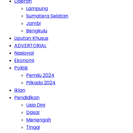
Daerah
Lampung
Sumatera Selatan
Jambi
Bengkulu
Liputan Khusus
ADVERTORIAL
Nasional
Ekonomi
Politik
Pemilu 2024
Pilkada 2024
Iklan
Pendidikan
Usia Dini
Dasar
Menengah
Tinggi