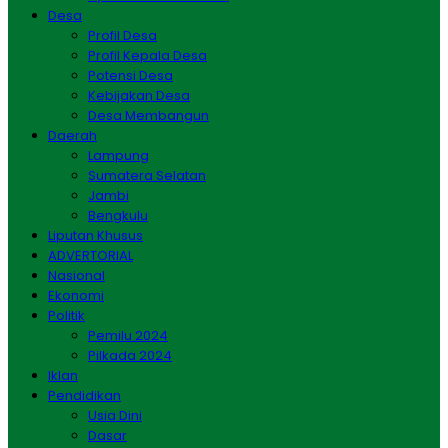
Desa
Profil Desa
Profil Kepala Desa
Potensi Desa
Kebijakan Desa
Desa Membangun
Daerah
Lampung
Sumatera Selatan
Jambi
Bengkulu
Liputan Khusus
ADVERTORIAL
Nasional
Ekonomi
Politik
Pemilu 2024
Pilkada 2024
Iklan
Pendidikan
Usia Dini
Dasar