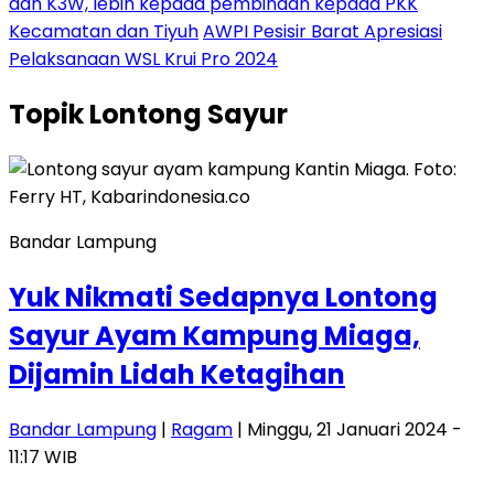
dan K3W, lebih kepada pembinaan kepada PKK
Kecamatan dan Tiyuh
AWPI Pesisir Barat Apresiasi
Pelaksanaan WSL Krui Pro 2024
Topik
Lontong Sayur
Bandar Lampung
Yuk Nikmati Sedapnya Lontong
Sayur Ayam Kampung Miaga,
Dijamin Lidah Ketagihan
Bandar Lampung
|
Ragam
| Minggu, 21 Januari 2024 -
11:17 WIB