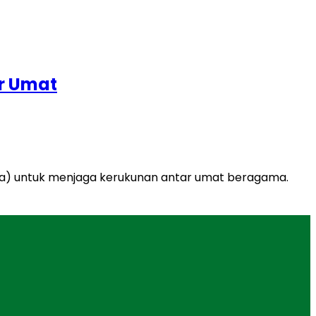
r Umat
ba) untuk menjaga kerukunan antar umat beragama.