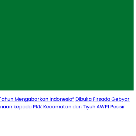
 Tahun Mengabarkan Indonesia”
Dibuka Firsada Gebyar
binaan kepada PKK Kecamatan dan Tiyuh
AWPI Pesisir