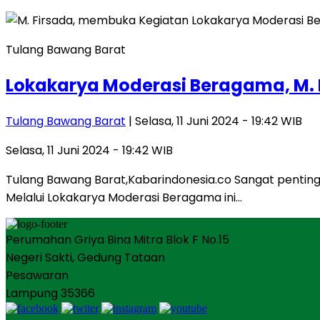
Tulang Bawang Barat
Lokakarya Moderasi Beragama, M. 
Tulang Bawang Barat
| Selasa, 11 Juni 2024 - 19:42 WIB
Selasa, 11 Juni 2024 - 19:42 WIB
Tulang Bawang Barat,Kabarindonesia.co Sangat pentin
Melalui Lokakarya Moderasi Beragama ini…
Perumahan Griya Bina Mitra Blok F No.15
Negeri Sakti, Gedung Tataan
Pesawaran
Lampung 35366