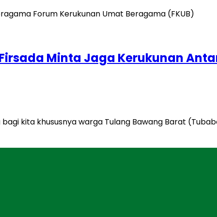
Firsada Minta Jaga Kerukunan Anta
g bagi kita khususnya warga Tulang Bawang Barat (Tuba