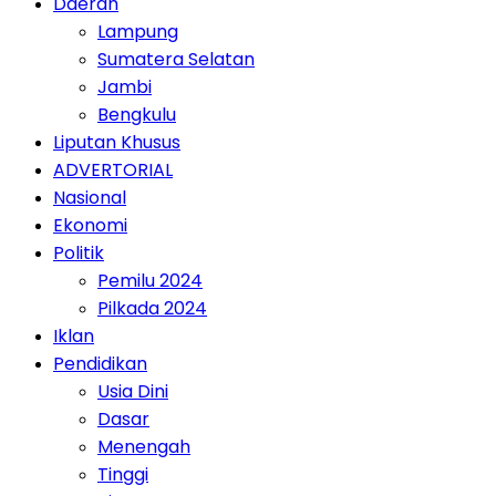
Daerah
Lampung
Sumatera Selatan
Jambi
Bengkulu
Liputan Khusus
ADVERTORIAL
Nasional
Ekonomi
Politik
Pemilu 2024
Pilkada 2024
Iklan
Pendidikan
Usia Dini
Dasar
Menengah
Tinggi