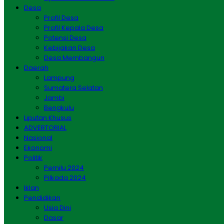
Desa
Profil Desa
Profil Kepala Desa
Potensi Desa
Kebijakan Desa
Desa Membangun
Daerah
Lampung
Sumatera Selatan
Jambi
Bengkulu
Liputan Khusus
ADVERTORIAL
Nasional
Ekonomi
Politik
Pemilu 2024
Pilkada 2024
Iklan
Pendidikan
Usia Dini
Dasar