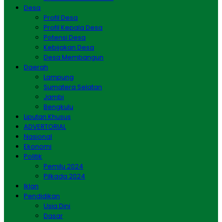
Desa
Profil Desa
Profil Kepala Desa
Potensi Desa
Kebijakan Desa
Desa Membangun
Daerah
Lampung
Sumatera Selatan
Jambi
Bengkulu
Liputan Khusus
ADVERTORIAL
Nasional
Ekonomi
Politik
Pemilu 2024
Pilkada 2024
Iklan
Pendidikan
Usia Dini
Dasar