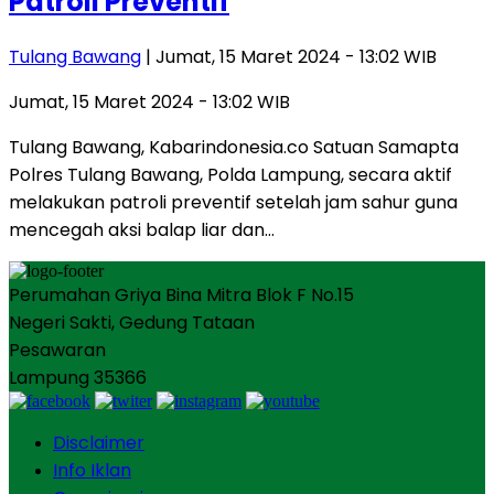
Patroli Preventif
Tulang Bawang
| Jumat, 15 Maret 2024 - 13:02 WIB
Jumat, 15 Maret 2024 - 13:02 WIB
Tulang Bawang, Kabarindonesia.co Satuan Samapta
Polres Tulang Bawang, Polda Lampung, secara aktif
melakukan patroli preventif setelah jam sahur guna
mencegah aksi balap liar dan…
Perumahan Griya Bina Mitra Blok F No.15
Negeri Sakti, Gedung Tataan
Pesawaran
Lampung 35366
Disclaimer
Info Iklan