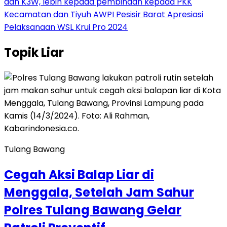
dan K3W, lebih kepada pembinaan kepada PKK
Kecamatan dan Tiyuh
AWPI Pesisir Barat Apresiasi
Pelaksanaan WSL Krui Pro 2024
Topik
Liar
Tulang Bawang
Cegah Aksi Balap Liar di
Menggala, Setelah Jam Sahur
Polres Tulang Bawang Gelar