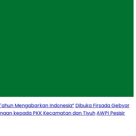
 Tahun Mengabarkan Indonesia”
Dibuka Firsada Gebyar
binaan kepada PKK Kecamatan dan Tiyuh
AWPI Pesisir