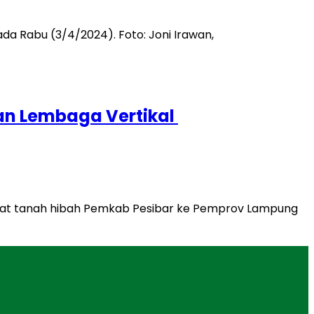
dan Lembaga Vertikal
tifikat tanah hibah Pemkab Pesibar ke Pemprov Lampung