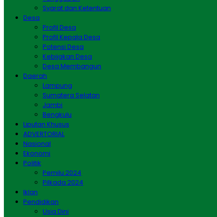
Syarat dan Ketentuan
Desa
Profil Desa
Profil Kepala Desa
Potensi Desa
Kebijakan Desa
Desa Membangun
Daerah
Lampung
Sumatera Selatan
Jambi
Bengkulu
Liputan Khusus
ADVERTORIAL
Nasional
Ekonomi
Politik
Pemilu 2024
Pilkada 2024
Iklan
Pendidikan
Usia Dini