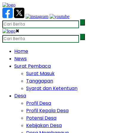
✖
Home
News
Surat Pembaca
Surat Masuk
Tanggapan
Syarat dan Ketentuan
Desa
Profil Desa
Profil Kepala Desa
Potensi Desa
Kebijakan Desa
Desa Membangun