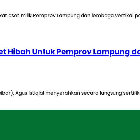
 Aset Hibah Untuk Pemprov Lampung 
(Pesibar), Agus Istiqlal menyerahkan secara langsung ser