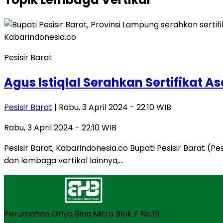
Pesisir Barat
Agus Istiqlal Serahkan Sertifikat
Pesisir Barat
| Rabu, 3 April 2024 - 22:10 WIB
Rabu, 3 April 2024 - 22:10 WIB
Pesisir Barat, Kabarindonesia.co Bupati Pesisir Barat 
dan lembaga vertikal lainnya,…
Perumahan Griya Bina Mitra Blok F No.15