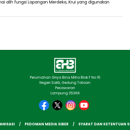
ai alih fungsi Lapangan Merdeka, Krui yang digunakan
Perumahan Griya Bina Mitra Blok F No.15
Negeri Sakti, Gedung Tataan
Pesawaran
Lampung 35366
ANISASI
PEDOMAN MEDIA SIBER
SYARAT DAN KETENTUAN 