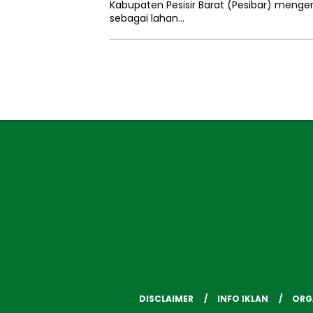
Kabupaten Pesisir Barat (Pesibar) mengen
sebagai lahan…
DISCLAIMER
INFO IKLAN
ORG