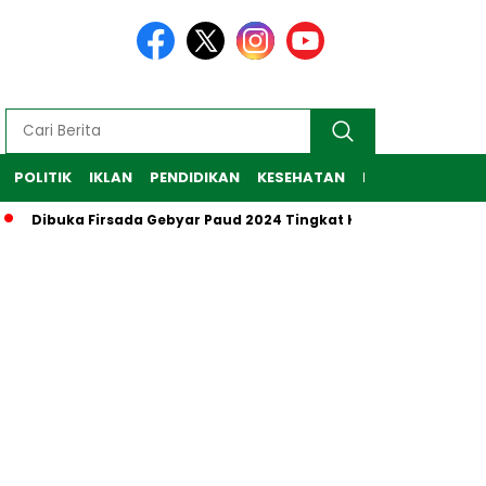
POLITIK
IKLAN
PENDIDIKAN
KESEHATAN
RAGAM
TEKNO
Dibuka Firsada Gebyar Paud 2024 Tingkat Kabupaten Tubaba