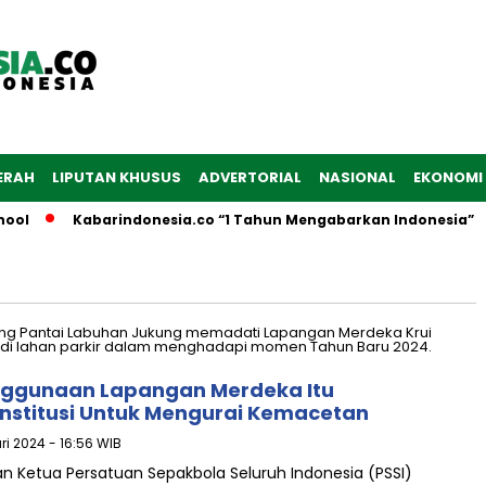
ERAH
LIPUTAN KHUSUS
ADVERTORIAL
NASIONAL
EKONOMI
ool
Kabarindonesia.co “1 Tahun Mengabarkan Indonesia”
enggunaan Lapangan Merdeka Itu
nstitusi Untuk Mengurai Kemacetan
ari 2024 - 16:56 WIB
ran Ketua Persatuan Sepakbola Seluruh Indonesia (PSSI)