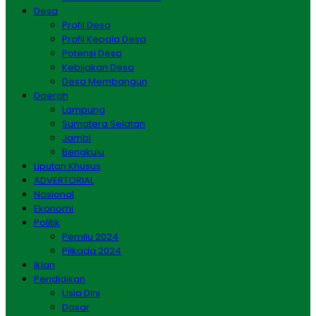
Desa
Profil Desa
Profil Kepala Desa
Potensi Desa
Kebijakan Desa
Desa Membangun
Daerah
Lampung
Sumatera Selatan
Jambi
Bengkulu
Liputan Khusus
ADVERTORIAL
Nasional
Ekonomi
Politik
Pemilu 2024
Pilkada 2024
Iklan
Pendidikan
Usia Dini
Dasar