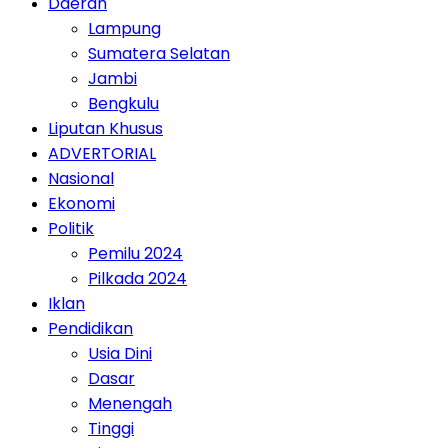
Daerah
Lampung
Sumatera Selatan
Jambi
Bengkulu
Liputan Khusus
ADVERTORIAL
Nasional
Ekonomi
Politik
Pemilu 2024
Pilkada 2024
Iklan
Pendidikan
Usia Dini
Dasar
Menengah
Tinggi