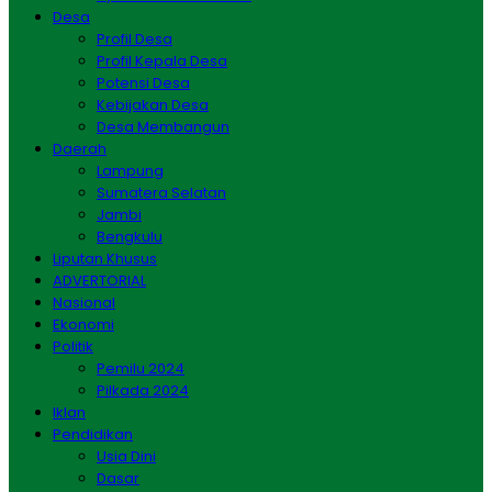
Desa
Profil Desa
Profil Kepala Desa
Potensi Desa
Kebijakan Desa
Desa Membangun
Daerah
Lampung
Sumatera Selatan
Jambi
Bengkulu
Liputan Khusus
ADVERTORIAL
Nasional
Ekonomi
Politik
Pemilu 2024
Pilkada 2024
Iklan
Pendidikan
Usia Dini
Dasar