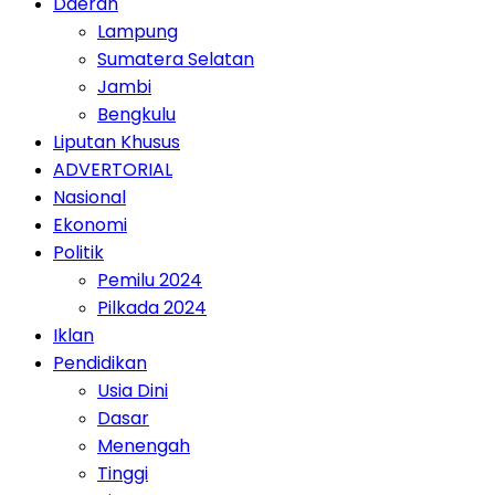
Daerah
Lampung
Sumatera Selatan
Jambi
Bengkulu
Liputan Khusus
ADVERTORIAL
Nasional
Ekonomi
Politik
Pemilu 2024
Pilkada 2024
Iklan
Pendidikan
Usia Dini
Dasar
Menengah
Tinggi