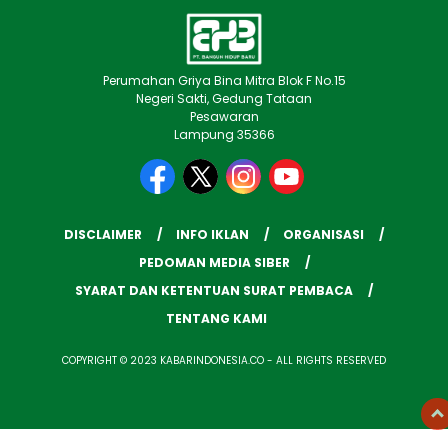
Perumahan Griya Bina Mitra Blok F No.15
Negeri Sakti, Gedung Tataan
Pesawaran
Lampung 35366
DISCLAIMER
INFO IKLAN
ORGANISASI
PEDOMAN MEDIA SIBER
SYARAT DAN KETENTUAN SURAT PEMBACA
TENTANG KAMI
COPYRIGHT © 2023 KABARINDONESIA.CO - ALL RIGHTS RESERVED