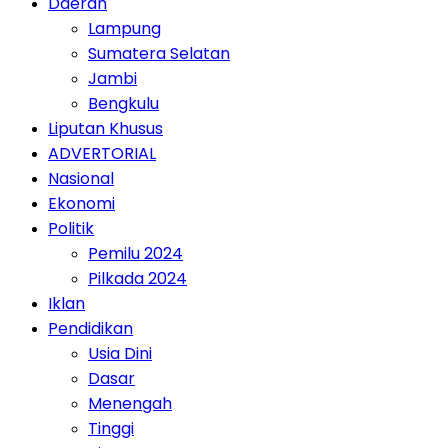
Daerah
Lampung
Sumatera Selatan
Jambi
Bengkulu
Liputan Khusus
ADVERTORIAL
Nasional
Ekonomi
Politik
Pemilu 2024
Pilkada 2024
Iklan
Pendidikan
Usia Dini
Dasar
Menengah
Tinggi