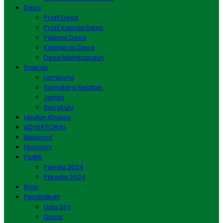
Desa
Profil Desa
Profil Kepala Desa
Potensi Desa
Kebijakan Desa
Desa Membangun
Daerah
Lampung
Sumatera Selatan
Jambi
Bengkulu
Liputan Khusus
ADVERTORIAL
Nasional
Ekonomi
Politik
Pemilu 2024
Pilkada 2024
Iklan
Pendidikan
Usia Dini
Dasar