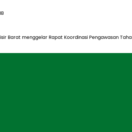
IB
esisir Barat menggelar Rapat Koordinasi Pengawasan Tah