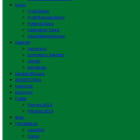
Desa
Profil Desa
Profil Kepala Desa
Potensi Desa
Kebijakan Desa
Desa Membangun
Daerah
Lampung
Sumatera Selatan
Jambi
Bengkulu
Liputan Khusus
ADVERTORIAL
Nasional
Ekonomi
Politik
Pemilu 2024
Pilkada 2024
Iklan
Pendidikan
Usia Dini
Dasar