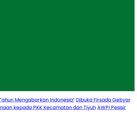
 Tahun Mengabarkan Indonesia”
Dibuka Firsada Gebyar
binaan kepada PKK Kecamatan dan Tiyuh
AWPI Pesisir