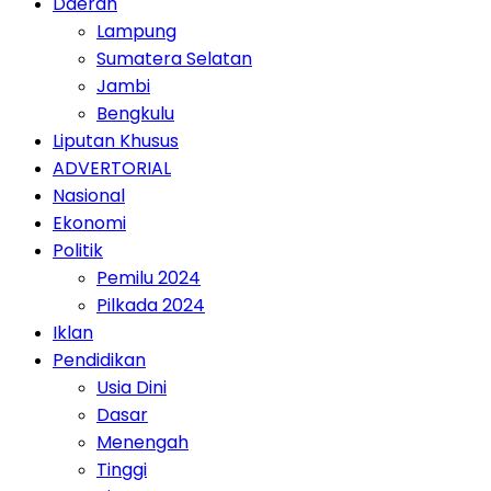
Daerah
Lampung
Sumatera Selatan
Jambi
Bengkulu
Liputan Khusus
ADVERTORIAL
Nasional
Ekonomi
Politik
Pemilu 2024
Pilkada 2024
Iklan
Pendidikan
Usia Dini
Dasar
Menengah
Tinggi