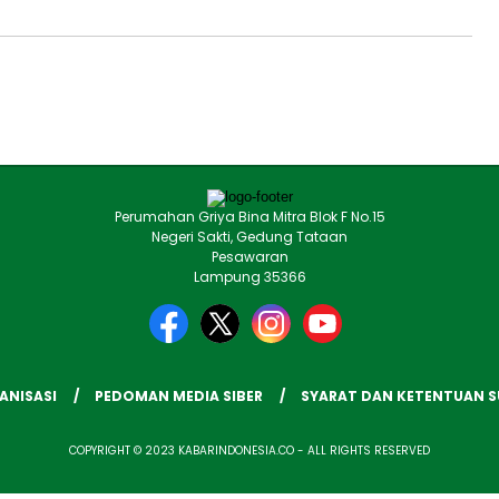
Perumahan Griya Bina Mitra Blok F No.15
Negeri Sakti, Gedung Tataan
Pesawaran
Lampung 35366
ANISASI
PEDOMAN MEDIA SIBER
SYARAT DAN KETENTUAN 
COPYRIGHT © 2023 KABARINDONESIA.CO - ALL RIGHTS RESERVED