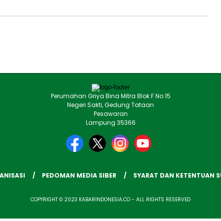
Perumahan Griya Bina Mitra Blok F No.15
Negeri Sakti, Gedung Tataan
Pesawaran
Lampung 35366
ANISASI
PEDOMAN MEDIA SIBER
SYARAT DAN KETENTUAN 
COPYRIGHT © 2023 KABARINDONESIA.CO - ALL RIGHTS RESERVED