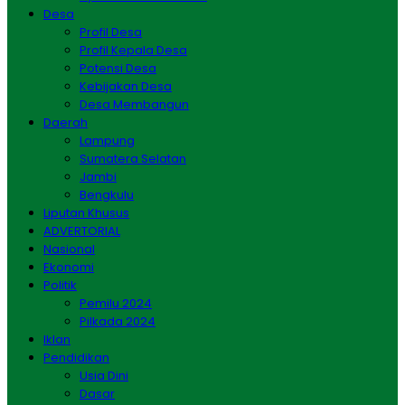
Desa
Profil Desa
Profil Kepala Desa
Potensi Desa
Kebijakan Desa
Desa Membangun
Daerah
Lampung
Sumatera Selatan
Jambi
Bengkulu
Liputan Khusus
ADVERTORIAL
Nasional
Ekonomi
Politik
Pemilu 2024
Pilkada 2024
Iklan
Pendidikan
Usia Dini
Dasar