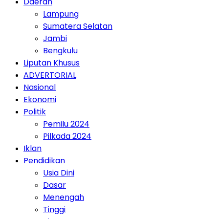
Daerah
Lampung
Sumatera Selatan
Jambi
Bengkulu
Liputan Khusus
ADVERTORIAL
Nasional
Ekonomi
Politik
Pemilu 2024
Pilkada 2024
Iklan
Pendidikan
Usia Dini
Dasar
Menengah
Tinggi