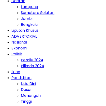
Daerah
Lampung
Sumatera Selatan
Jambi
Bengkulu
Liputan Khusus
ADVERTORIAL
Nasional
Ekonomi
Politik
Pemilu 2024
Pilkada 2024
Iklan
Pendidikan
Usia Dini
Dasar
Menengah
Tinggi