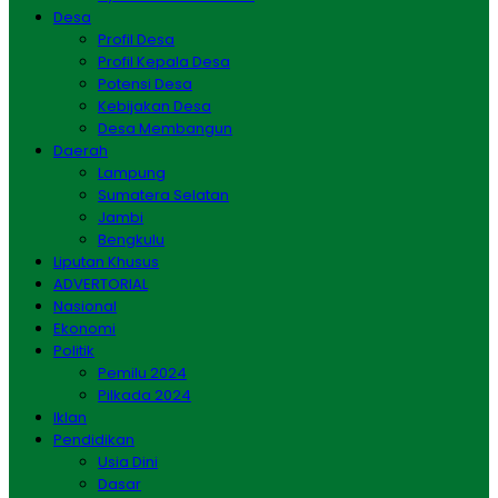
Desa
Profil Desa
Profil Kepala Desa
Potensi Desa
Kebijakan Desa
Desa Membangun
Daerah
Lampung
Sumatera Selatan
Jambi
Bengkulu
Liputan Khusus
ADVERTORIAL
Nasional
Ekonomi
Politik
Pemilu 2024
Pilkada 2024
Iklan
Pendidikan
Usia Dini
Dasar