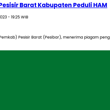
sisir Barat Kabupaten Peduli HAM
023 - 19:25 WIB
(Pemkab) Pesisir Barat (Pesibar), menerima piagam pen