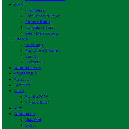
Desa
Profil Desa
Profil Kepala Desa
Potensi Desa
Kebijakan Desa
Desa Membangun
Daerah
Lampung
Sumatera Selatan
Jambi
Bengkulu
Liputan Khusus
ADVERTORIAL
Nasional
Ekonomi
Politik
Pemilu 2024
Pilkada 2024
Iklan
Pendidikan
Usia Dini
Dasar