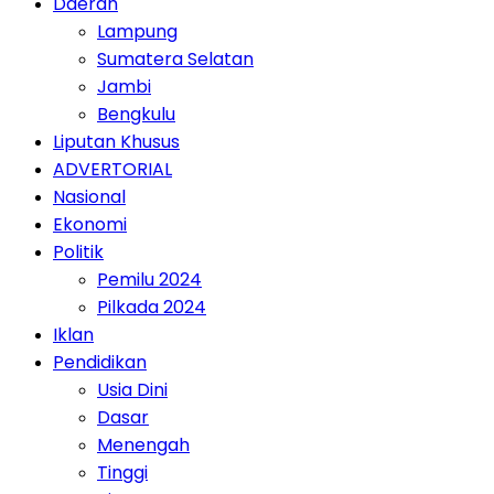
Daerah
Lampung
Sumatera Selatan
Jambi
Bengkulu
Liputan Khusus
ADVERTORIAL
Nasional
Ekonomi
Politik
Pemilu 2024
Pilkada 2024
Iklan
Pendidikan
Usia Dini
Dasar
Menengah
Tinggi