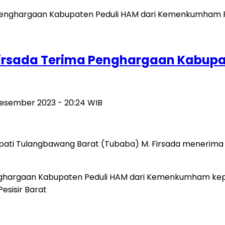
Firsada Terima Penghargaan Kabupa
Desember 2023 - 20:24 WIB
upati Tulangbawang Barat (Tubaba) M. Firsada menerima