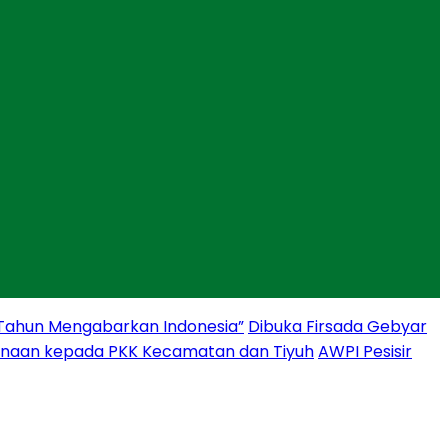
 Tahun Mengabarkan Indonesia”
Dibuka Firsada Gebyar
binaan kepada PKK Kecamatan dan Tiyuh
AWPI Pesisir