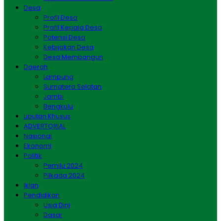
Desa
Profil Desa
Profil Kepala Desa
Potensi Desa
Kebijakan Desa
Desa Membangun
Daerah
Lampung
Sumatera Selatan
Jambi
Bengkulu
Liputan Khusus
ADVERTORIAL
Nasional
Ekonomi
Politik
Pemilu 2024
Pilkada 2024
Iklan
Pendidikan
Usia Dini
Dasar