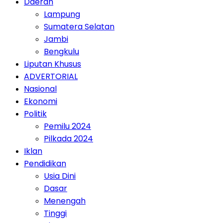
Daerah
Lampung
Sumatera Selatan
Jambi
Bengkulu
Liputan Khusus
ADVERTORIAL
Nasional
Ekonomi
Politik
Pemilu 2024
Pilkada 2024
Iklan
Pendidikan
Usia Dini
Dasar
Menengah
Tinggi