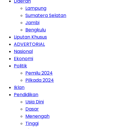
Daerah
Lampung
Sumatera Selatan
Jambi
Bengkulu
Liputan Khusus
ADVERTORIAL
Nasional
Ekonomi
Politik
Pemilu 2024
Pilkada 2024
Iklan
Pendidikan
Usia Dini
Dasar
Menengah
Tinggi