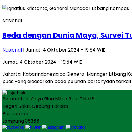
Nasional
Beda dengan Dunia Maya, Survei T
Nasional
| Jumat, 4 Oktober 2024 - 19:54 WIB
Jumat, 4 Oktober 2024 - 19:54 WIB
Jakarta, Kabarindonesia.co General Manager Litbang K
puas yang didasarkan pada puluhan pertanyaan terkait
Perumahan Griya Bina Mitra Blok F No.15
Negeri Sakti, Gedung Tataan
Pesawaran
Lampung 35366