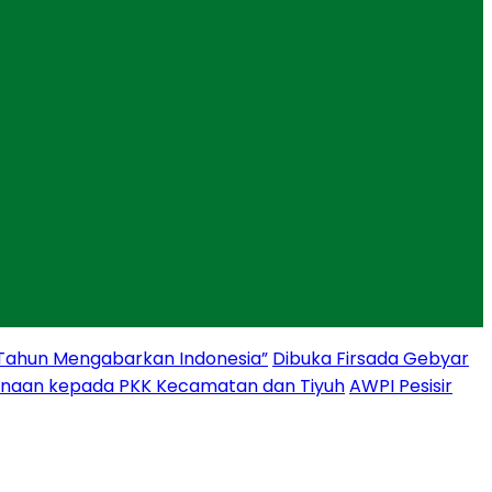
 Tahun Mengabarkan Indonesia”
Dibuka Firsada Gebyar
binaan kepada PKK Kecamatan dan Tiyuh
AWPI Pesisir