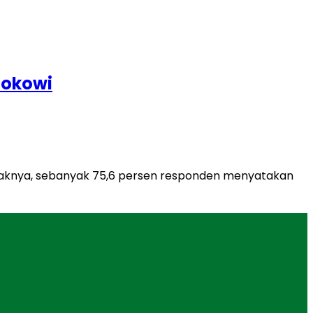
Jokowi
pihaknya, sebanyak 75,6 persen responden menyatakan