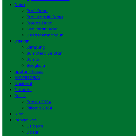
Desa
Profil Desa
Profil Kepala Desa
Potensi Desa
Kebijakan Desa
Desa Membangun
Daerah
Lampung
Sumatera Selatan
Jambi
Bengkulu
Liputan Khusus
ADVERTORIAL
Nasional
Ekonomi
Politik
Pemilu 2024
Pilkada 2024
Iklan
Pendidikan
Usia Dini
Dasar