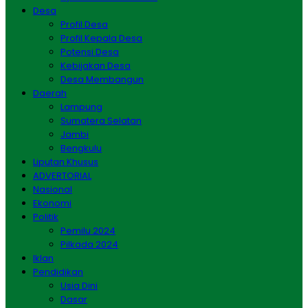
Desa
Profil Desa
Profil Kepala Desa
Potensi Desa
Kebijakan Desa
Desa Membangun
Daerah
Lampung
Sumatera Selatan
Jambi
Bengkulu
Liputan Khusus
ADVERTORIAL
Nasional
Ekonomi
Politik
Pemilu 2024
Pilkada 2024
Iklan
Pendidikan
Usia Dini
Dasar