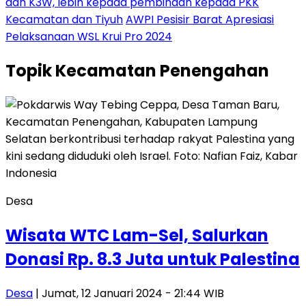
dan K3W, lebih kepada pembinaan kepada PKK
Kecamatan dan Tiyuh
AWPI Pesisir Barat Apresiasi
Pelaksanaan WSL Krui Pro 2024
Topik
Kecamatan Penengahan
Desa
Wisata WTC Lam-Sel, Salurkan
Donasi Rp. 8.3 Juta untuk Palestina
Desa
| Jumat, 12 Januari 2024 - 21:44 WIB