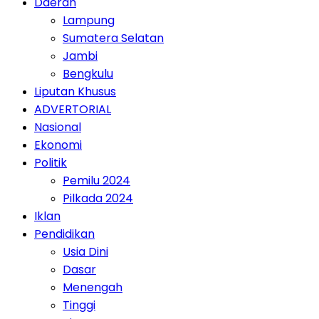
Daerah
Lampung
Sumatera Selatan
Jambi
Bengkulu
Liputan Khusus
ADVERTORIAL
Nasional
Ekonomi
Politik
Pemilu 2024
Pilkada 2024
Iklan
Pendidikan
Usia Dini
Dasar
Menengah
Tinggi