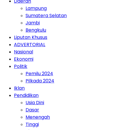
Daerah
Lampung
Sumatera Selatan
Jambi
Bengkulu
Liputan Khusus
ADVERTORIAL
Nasional
Ekonomi
Politik
Pemilu 2024
Pilkada 2024
Iklan
Pendidikan
Usia Dini
Dasar
Menengah
Tinggi