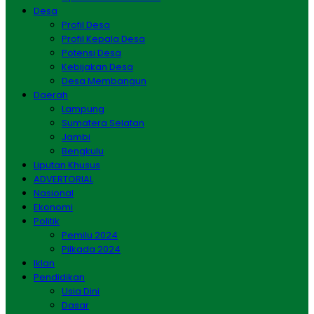
Desa
Profil Desa
Profil Kepala Desa
Potensi Desa
Kebijakan Desa
Desa Membangun
Daerah
Lampung
Sumatera Selatan
Jambi
Bengkulu
Liputan Khusus
ADVERTORIAL
Nasional
Ekonomi
Politik
Pemilu 2024
Pilkada 2024
Iklan
Pendidikan
Usia Dini
Dasar