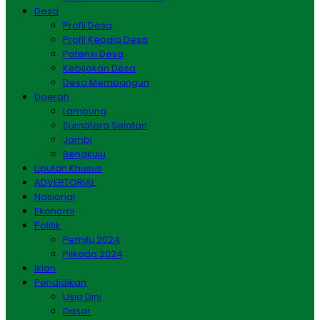
Desa
Profil Desa
Profil Kepala Desa
Potensi Desa
Kebijakan Desa
Desa Membangun
Daerah
Lampung
Sumatera Selatan
Jambi
Bengkulu
Liputan Khusus
ADVERTORIAL
Nasional
Ekonomi
Politik
Pemilu 2024
Pilkada 2024
Iklan
Pendidikan
Usia Dini
Dasar