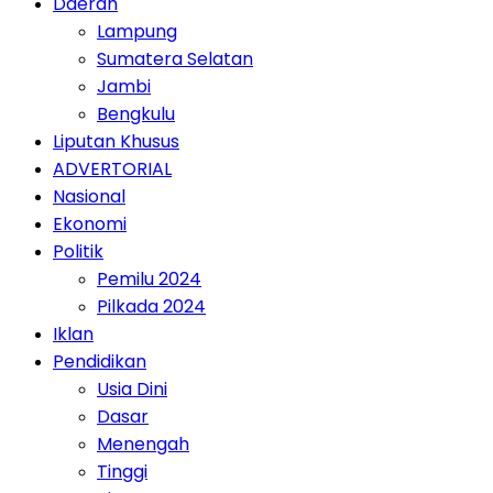
Daerah
Lampung
Sumatera Selatan
Jambi
Bengkulu
Liputan Khusus
ADVERTORIAL
Nasional
Ekonomi
Politik
Pemilu 2024
Pilkada 2024
Iklan
Pendidikan
Usia Dini
Dasar
Menengah
Tinggi