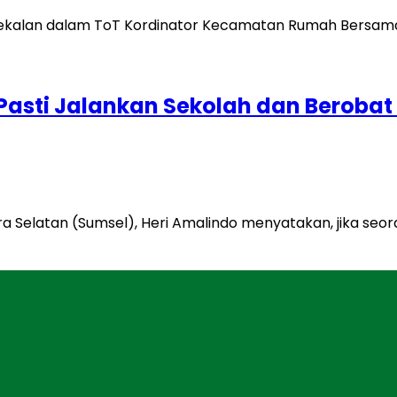
asti Jalankan Sekolah dan Berobat 
 Selatan (Sumsel), Heri Amalindo menyatakan, jika se