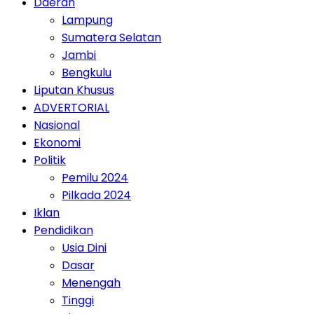
Daerah
Lampung
Sumatera Selatan
Jambi
Bengkulu
Liputan Khusus
ADVERTORIAL
Nasional
Ekonomi
Politik
Pemilu 2024
Pilkada 2024
Iklan
Pendidikan
Usia Dini
Dasar
Menengah
Tinggi