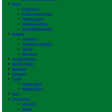
Desa
Profil Desa
Profil Kepala Desa
Potensi Desa
Kebijakan Desa
Desa Membangun
Daerah
Lampung
Sumatera Selatan
Jambi
Bengkulu
Liputan Khusus
ADVERTORIAL
Nasional
Ekonomi
Politik
Pemilu 2024
Pilkada 2024
Iklan
Pendidikan
Usia Dini
Dasar