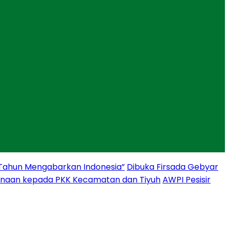
 Tahun Mengabarkan Indonesia”
Dibuka Firsada Gebyar
binaan kepada PKK Kecamatan dan Tiyuh
AWPI Pesisir