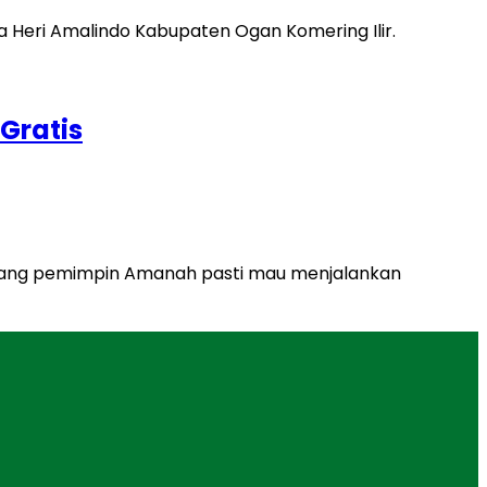
Gratis
orang pemimpin Amanah pasti mau menjalankan