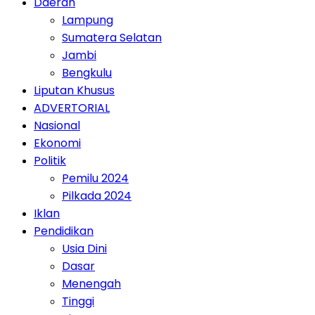
Daerah
Lampung
Sumatera Selatan
Jambi
Bengkulu
Liputan Khusus
ADVERTORIAL
Nasional
Ekonomi
Politik
Pemilu 2024
Pilkada 2024
Iklan
Pendidikan
Usia Dini
Dasar
Menengah
Tinggi