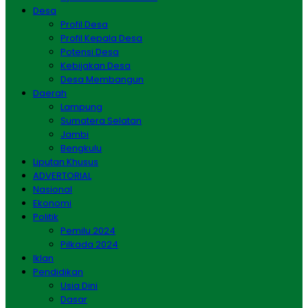
Desa
Profil Desa
Profil Kepala Desa
Potensi Desa
Kebijakan Desa
Desa Membangun
Daerah
Lampung
Sumatera Selatan
Jambi
Bengkulu
Liputan Khusus
ADVERTORIAL
Nasional
Ekonomi
Politik
Pemilu 2024
Pilkada 2024
Iklan
Pendidikan
Usia Dini
Dasar