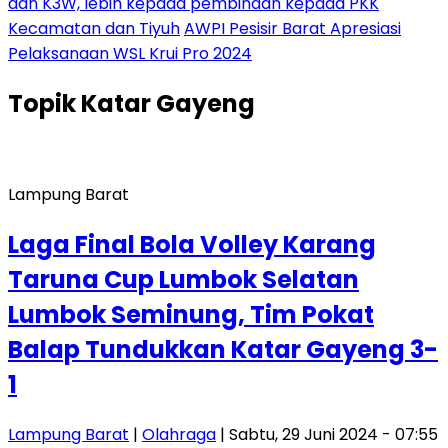
dan K3W, lebih kepada pembinaan kepada PKK
Kecamatan dan Tiyuh
AWPI Pesisir Barat Apresiasi
Pelaksanaan WSL Krui Pro 2024
Topik
Katar Gayeng
Lampung Barat
Laga Final Bola Volley Karang
Taruna Cup Lumbok Selatan
Lumbok Seminung, Tim Pokat
Balap Tundukkan Katar Gayeng 3-
1
Lampung Barat
|
Olahraga
| Sabtu, 29 Juni 2024 - 07:55