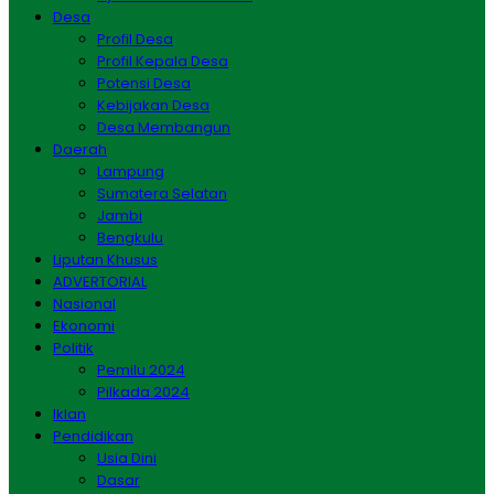
Desa
Profil Desa
Profil Kepala Desa
Potensi Desa
Kebijakan Desa
Desa Membangun
Daerah
Lampung
Sumatera Selatan
Jambi
Bengkulu
Liputan Khusus
ADVERTORIAL
Nasional
Ekonomi
Politik
Pemilu 2024
Pilkada 2024
Iklan
Pendidikan
Usia Dini
Dasar