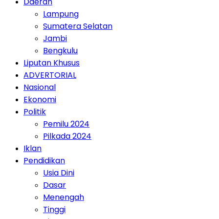
Daerah
Lampung
Sumatera Selatan
Jambi
Bengkulu
Liputan Khusus
ADVERTORIAL
Nasional
Ekonomi
Politik
Pemilu 2024
Pilkada 2024
Iklan
Pendidikan
Usia Dini
Dasar
Menengah
Tinggi