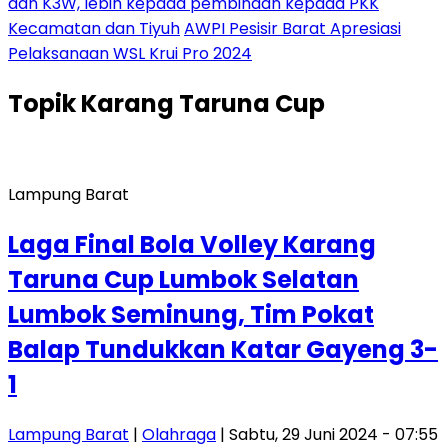
dan K3W, lebih kepada pembinaan kepada PKK
Kecamatan dan Tiyuh
AWPI Pesisir Barat Apresiasi
Pelaksanaan WSL Krui Pro 2024
Topik
Karang Taruna Cup
Lampung Barat
Laga Final Bola Volley Karang
Taruna Cup Lumbok Selatan
Lumbok Seminung, Tim Pokat
Balap Tundukkan Katar Gayeng 3-
1
Lampung Barat
|
Olahraga
| Sabtu, 29 Juni 2024 - 07:55