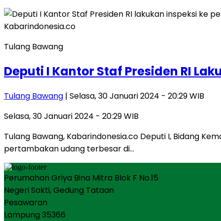
Tulang Bawang
Deputi I Kantor Staf Presiden RI L
Tulang Bawang
| Selasa, 30 Januari 2024 - 20:29 WIB
Selasa, 30 Januari 2024 - 20:29 WIB
Tulang Bawang, Kabarindonesia.co Deputi I, Bidang Kema
pertambakan udang terbesar di…
Perumahan Griya Bina Mitra Blok F No.15
Negeri Sakti, Gedung Tataan
Pesawaran
Lampung 35366