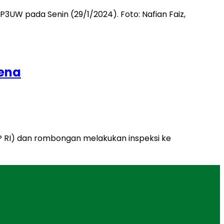
sena
SP RI) dan rombongan melakukan inspeksi ke