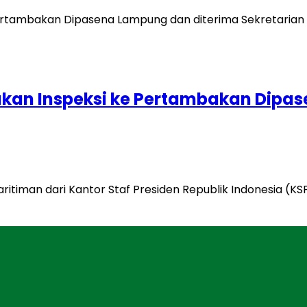
akukan Inspeksi ke Pertambakan Dipa
ritiman dari Kantor Staf Presiden Republik Indonesia (K