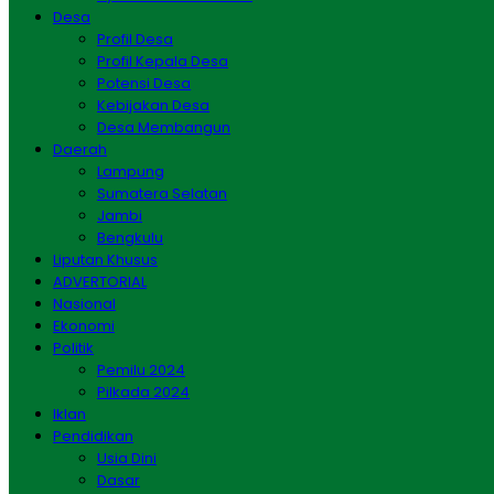
Desa
Profil Desa
Profil Kepala Desa
Potensi Desa
Kebijakan Desa
Desa Membangun
Daerah
Lampung
Sumatera Selatan
Jambi
Bengkulu
Liputan Khusus
ADVERTORIAL
Nasional
Ekonomi
Politik
Pemilu 2024
Pilkada 2024
Iklan
Pendidikan
Usia Dini
Dasar