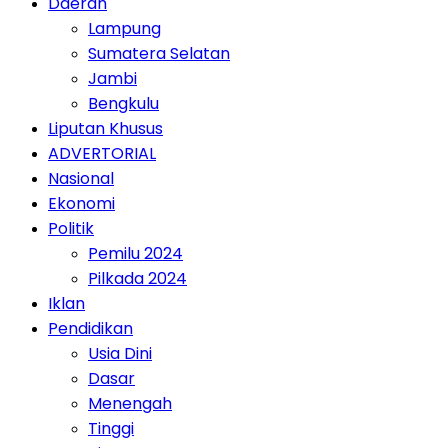
Daerah
Lampung
Sumatera Selatan
Jambi
Bengkulu
Liputan Khusus
ADVERTORIAL
Nasional
Ekonomi
Politik
Pemilu 2024
Pilkada 2024
Iklan
Pendidikan
Usia Dini
Dasar
Menengah
Tinggi