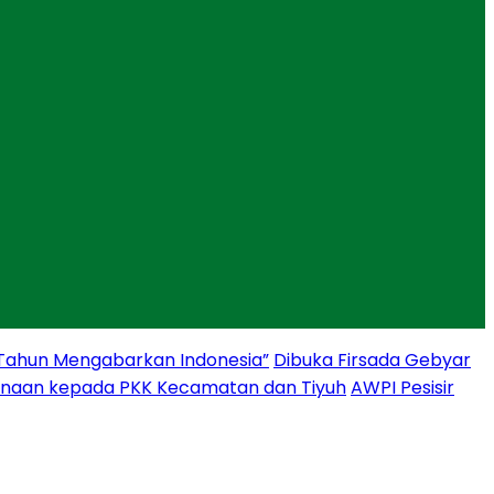
 Tahun Mengabarkan Indonesia”
Dibuka Firsada Gebyar
binaan kepada PKK Kecamatan dan Tiyuh
AWPI Pesisir