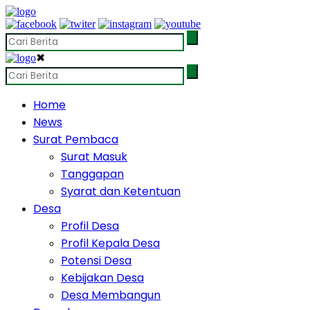
✖
Home
News
Surat Pembaca
Surat Masuk
Tanggapan
Syarat dan Ketentuan
Desa
Profil Desa
Profil Kepala Desa
Potensi Desa
Kebijakan Desa
Desa Membangun