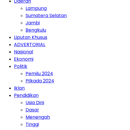
Daerah
Lampung
Sumatera Selatan
Jambi
Bengkulu
Liputan Khusus
ADVERTORIAL
Nasional
Ekonomi
Politik
Pemilu 2024
Pilkada 2024
Iklan
Pendidikan
Usia Dini
Dasar
Menengah
Tinggi