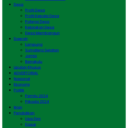
Desa
Profil Desa
Profil Kepala Desa
Potensi Desa
Kebijakan Desa
Desa Membangun
Daerah
Lampung
Sumatera Selatan
Jambi
Bengkulu
Liputan Khusus
ADVERTORIAL
Nasional
Ekonomi
Politik
Pemilu 2024
Pilkada 2024
Iklan
Pendidikan
Usia Dini
Dasar