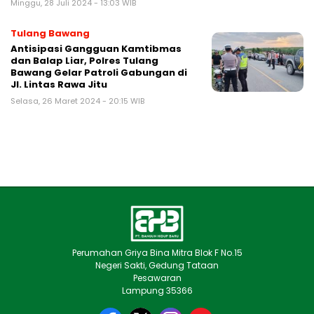
Minggu, 28 Juli 2024 - 13:03 WIB
Tulang Bawang
Antisipasi Gangguan Kamtibmas
dan Balap Liar, Polres Tulang
Bawang Gelar Patroli Gabungan di
Jl. Lintas Rawa Jitu
Selasa, 26 Maret 2024 - 20:15 WIB
Perumahan Griya Bina Mitra Blok F No.15
Negeri Sakti, Gedung Tataan
Pesawaran
Lampung 35366