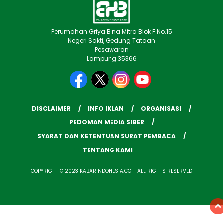
Perumahan Griya Bina Mitra Blok F No.15
Negeri Sakti, Gedung Tataan
Pesawaran
Lampung 35366
DISCLAIMER
INFO IKLAN
ORGANISASI
PEDOMAN MEDIA SIBER
SYARAT DAN KETENTUAN SURAT PEMBACA
TENTANG KAMI
COPYRIGHT © 2023 KABARINDONESIA.CO - ALL RIGHTS RESERVED