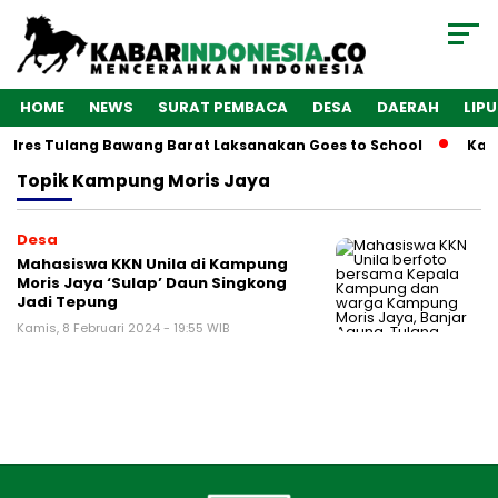
HOME
NEWS
SURAT PEMBACA
DESA
DAERAH
LIP
Polres Tulang Bawang Barat Laksanakan Goes to School
Kaba
Topik
Kampung Moris Jaya
Desa
Mahasiswa KKN Unila di Kampung
Moris Jaya ‘Sulap’ Daun Singkong
Jadi Tepung
Kamis, 8 Februari 2024 - 19:55 WIB