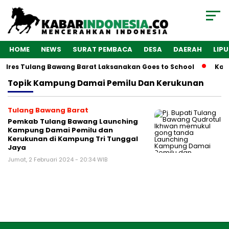
HOME
NEWS
SURAT PEMBACA
DESA
DAERAH
LIP
Polres Tulang Bawang Barat Laksanakan Goes to School
Kaba
Topik
Kampung Damai Pemilu Dan Kerukunan
Tulang Bawang Barat
Pemkab Tulang Bawang Launching
Kampung Damai Pemilu dan
Kerukunan di Kampung Tri Tunggal
Jaya
Jumat, 2 Februari 2024 - 20:34 WIB