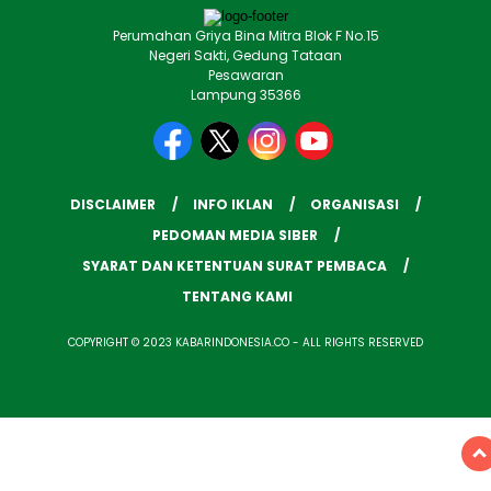
Perumahan Griya Bina Mitra Blok F No.15
Negeri Sakti, Gedung Tataan
Pesawaran
Lampung 35366
DISCLAIMER
INFO IKLAN
ORGANISASI
PEDOMAN MEDIA SIBER
SYARAT DAN KETENTUAN SURAT PEMBACA
TENTANG KAMI
COPYRIGHT © 2023 KABARINDONESIA.CO - ALL RIGHTS RESERVED