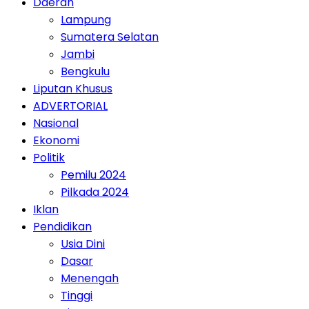
Daerah
Lampung
Sumatera Selatan
Jambi
Bengkulu
Liputan Khusus
ADVERTORIAL
Nasional
Ekonomi
Politik
Pemilu 2024
Pilkada 2024
Iklan
Pendidikan
Usia Dini
Dasar
Menengah
Tinggi