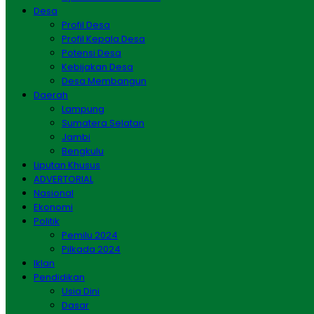
Desa
Profil Desa
Profil Kepala Desa
Potensi Desa
Kebijakan Desa
Desa Membangun
Daerah
Lampung
Sumatera Selatan
Jambi
Bengkulu
Liputan Khusus
ADVERTORIAL
Nasional
Ekonomi
Politik
Pemilu 2024
Pilkada 2024
Iklan
Pendidikan
Usia Dini
Dasar