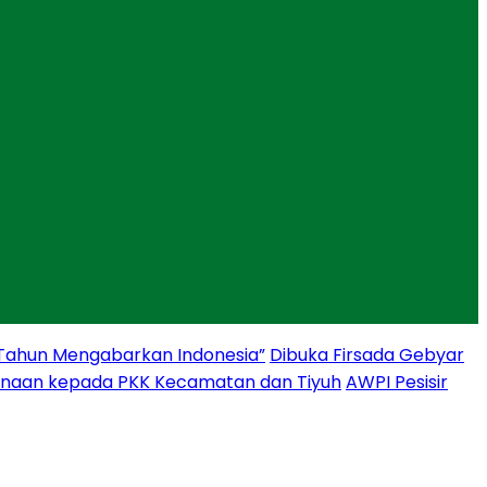
 Tahun Mengabarkan Indonesia”
Dibuka Firsada Gebyar
binaan kepada PKK Kecamatan dan Tiyuh
AWPI Pesisir