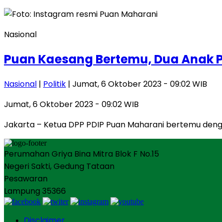
Nasional
Puan Kaesang Bertemu, Dua Anak 
Nasional
|
Politik
| Jumat, 6 Oktober 2023 - 09:02 WIB
Jumat, 6 Oktober 2023 - 09:02 WIB
Jakarta – Ketua DPP PDIP Puan Maharani bertemu denga
Perumahan Griya Bina Mitra Blok F No.15
Negeri Sakti, Gedung Tataan
Pesawaran
Lampung 35366
Disclaimer