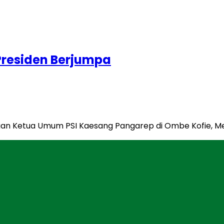
Presiden Berjumpa
n Ketua Umum PSI Kaesang Pangarep di Ombe Kofie, Men