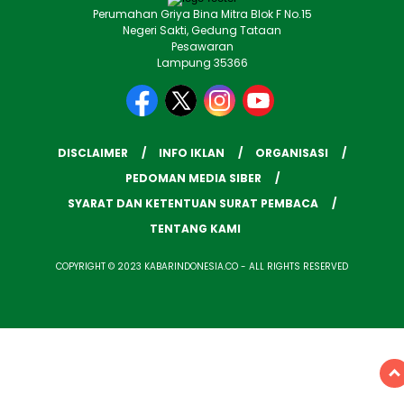
Perumahan Griya Bina Mitra Blok F No.15
Negeri Sakti, Gedung Tataan
Pesawaran
Lampung 35366
DISCLAIMER
INFO IKLAN
ORGANISASI
PEDOMAN MEDIA SIBER
SYARAT DAN KETENTUAN SURAT PEMBACA
TENTANG KAMI
COPYRIGHT © 2023 KABARINDONESIA.CO - ALL RIGHTS RESERVED