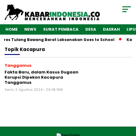
HOME
NEWS
SURAT PEMBACA
DESA
DAERAH
LIP
olres Tulang Bawang Barat Laksanakan Goes to School
Kaba
Topik
Kacapura
Tanggamus
Fakta Baru, dalam Kasus Dugaan
Korupsi Dipekon Kacapura
Tanggamus
Senin, 5 Agustus 2024 - 09:48 WIB