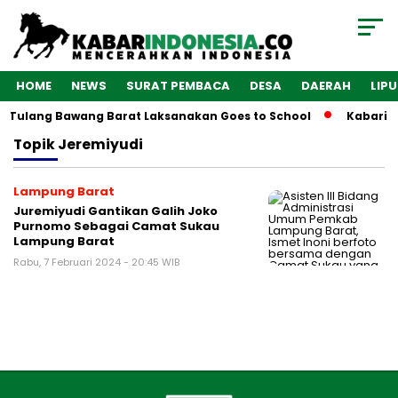
HOME
NEWS
SURAT PEMBACA
DESA
DAERAH
LIP
es Tulang Bawang Barat Laksanakan Goes to School
Kabarind
Topik
Jeremiyudi
Lampung Barat
Juremiyudi Gantikan Galih Joko
Purnomo Sebagai Camat Sukau
Lampung Barat
Rabu, 7 Februari 2024 - 20:45 WIB