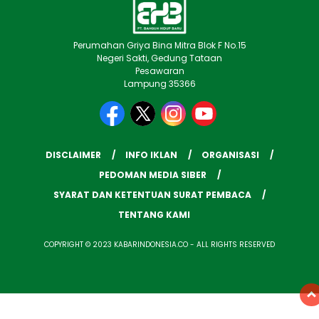
Perumahan Griya Bina Mitra Blok F No.15
Negeri Sakti, Gedung Tataan
Pesawaran
Lampung 35366
DISCLAIMER
INFO IKLAN
ORGANISASI
PEDOMAN MEDIA SIBER
SYARAT DAN KETENTUAN SURAT PEMBACA
TENTANG KAMI
COPYRIGHT © 2023 KABARINDONESIA.CO - ALL RIGHTS RESERVED