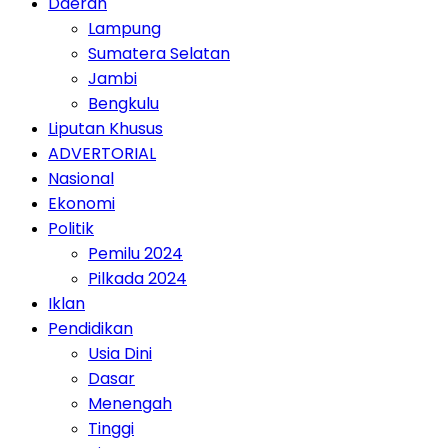
Daerah
Lampung
Sumatera Selatan
Jambi
Bengkulu
Liputan Khusus
ADVERTORIAL
Nasional
Ekonomi
Politik
Pemilu 2024
Pilkada 2024
Iklan
Pendidikan
Usia Dini
Dasar
Menengah
Tinggi