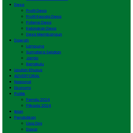
Desa
Profil Desa
Profil Kepala Desa
Potensi Desa
Kebijakan Desa
Desa Membangun
Daerah
Lampung
Sumatera Selatan
Jambi
Bengkulu
Liputan Khusus
ADVERTORIAL
Nasional
Ekonomi
Politik
Pemilu 2024
Pilkada 2024
Iklan
Pendidikan
Usia Dini
Dasar