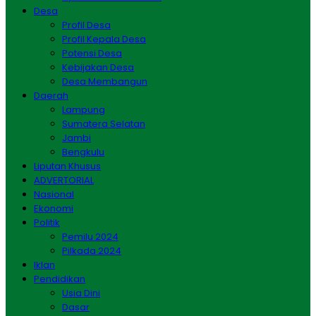
Desa
Profil Desa
Profil Kepala Desa
Potensi Desa
Kebijakan Desa
Desa Membangun
Daerah
Lampung
Sumatera Selatan
Jambi
Bengkulu
Liputan Khusus
ADVERTORIAL
Nasional
Ekonomi
Politik
Pemilu 2024
Pilkada 2024
Iklan
Pendidikan
Usia Dini
Dasar