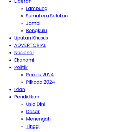
Daerah
Lampung
Sumatera Selatan
Jambi
Bengkulu
Liputan Khusus
ADVERTORIAL
Nasional
Ekonomi
Politik
Pemilu 2024
Pilkada 2024
Iklan
Pendidikan
Usia Dini
Dasar
Menengah
Tinggi