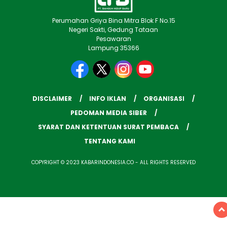
Perumahan Griya Bina Mitra Blok F No.15
Negeri Sakti, Gedung Tataan
Pesawaran
Lampung 35366
DISCLAIMER
INFO IKLAN
ORGANISASI
PEDOMAN MEDIA SIBER
SYARAT DAN KETENTUAN SURAT PEMBACA
TENTANG KAMI
COPYRIGHT © 2023 KABARINDONESIA.CO - ALL RIGHTS RESERVED