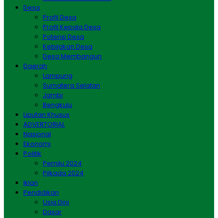
Desa
Profil Desa
Profil Kepala Desa
Potensi Desa
Kebijakan Desa
Desa Membangun
Daerah
Lampung
Sumatera Selatan
Jambi
Bengkulu
Liputan Khusus
ADVERTORIAL
Nasional
Ekonomi
Politik
Pemilu 2024
Pilkada 2024
Iklan
Pendidikan
Usia Dini
Dasar