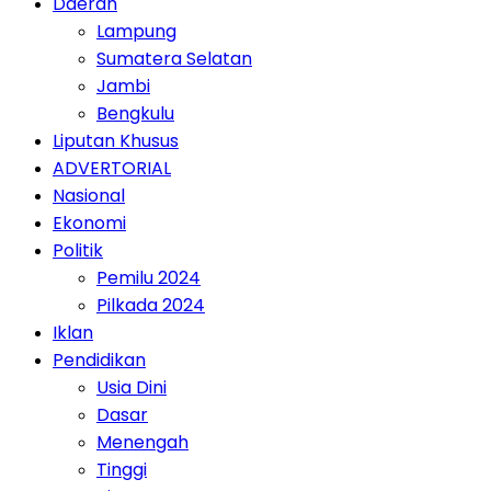
Daerah
Lampung
Sumatera Selatan
Jambi
Bengkulu
Liputan Khusus
ADVERTORIAL
Nasional
Ekonomi
Politik
Pemilu 2024
Pilkada 2024
Iklan
Pendidikan
Usia Dini
Dasar
Menengah
Tinggi