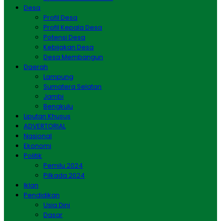
Desa
Profil Desa
Profil Kepala Desa
Potensi Desa
Kebijakan Desa
Desa Membangun
Daerah
Lampung
Sumatera Selatan
Jambi
Bengkulu
Liputan Khusus
ADVERTORIAL
Nasional
Ekonomi
Politik
Pemilu 2024
Pilkada 2024
Iklan
Pendidikan
Usia Dini
Dasar