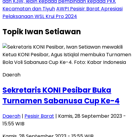
dan K3W, lebih kepada pembinaan kepada PKK
Kecamatan dan Tiyuh
AWPI Pesisir Barat Apresiasi
Pelaksanaan WSL Krui Pro 2024
Topik
Iwan Setiawan
Daerah
Sekretaris KONI Pesibar Buka
Turnamen Sabanusa Cup Ke-4
Daerah
|
Pesisir Barat
| Kamis, 28 September 2023 -
15:55 WIB
Kamis, 28 September 2023 - 15:55 WIB