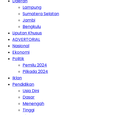
Daerah
Lampung
Sumatera Selatan
Jambi
Bengkulu
Liputan Khusus
ADVERTORIAL
Nasional
Ekonomi
Politik
Pemilu 2024
Pilkada 2024
Iklan
Pendidikan
Usia Dini
Dasar
Menengah
Tinggi