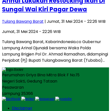
Arinal Lakukan Restocking Ikan Di
Sungai Wai Kiri Pagar Dewa
Tulang Bawang Barat
| Jumat, 31 Mei 2024 - 22:26 WIB
Jumat, 31 Mei 2024 - 22:26 WIB
Tulang Bawang Barat, Kabarindonesia.co Gubernur
Lampung Arinal Djunaidi bersama Waka Polda
Lampung Brigjen Pol Dr. Ahmad Ramadhan, didampingi
Penjabat (Pj) Bupati Tulangbawang Barat (Tubaba)…
Perumahan Griya Bina Mitra Blok F No.15
Negeri Sakti, Gedung Tataan
Pesawaran
Lampung 35366
Disclaimer