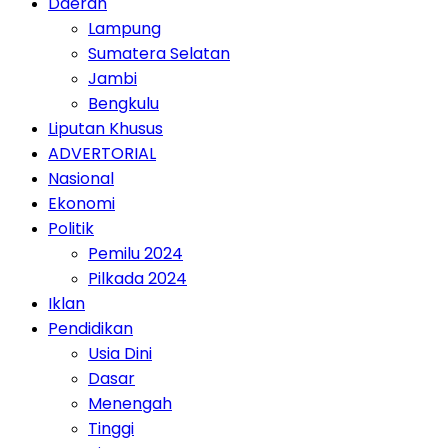
Daerah
Lampung
Sumatera Selatan
Jambi
Bengkulu
Liputan Khusus
ADVERTORIAL
Nasional
Ekonomi
Politik
Pemilu 2024
Pilkada 2024
Iklan
Pendidikan
Usia Dini
Dasar
Menengah
Tinggi