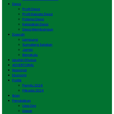
Desa
Profil Desa
Profil Kepala Desa
Potensi Desa
Kebijakan Desa
Desa Membangun
Daerah
Lampung
Sumatera Selatan
Jambi
Bengkulu
Liputan Khusus
ADVERTORIAL
Nasional
Ekonomi
Politik
Pemilu 2024
Pilkada 2024
Iklan
Pendidikan
Usia Dini
Dasar